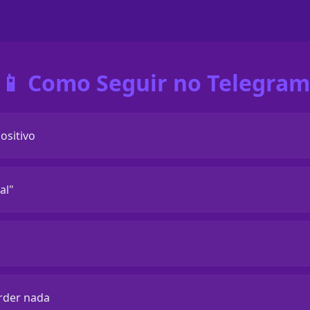
📱 Como Seguir no Telegram
ositivo
al"
erder nada