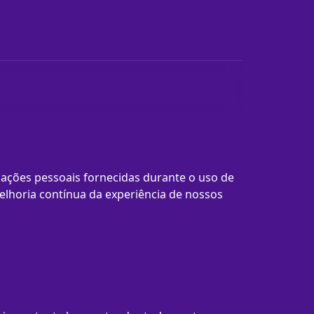
ações pessoais fornecidas durante o uso de
elhoria contínua da experiência de nossos