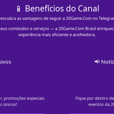
📱 Benefícios do Canal
escubra as vantagens de seguir a 20Game.Com no Telegr
us conteúdos e serviços — a 20Game.Com Brasil enriquece
experiência mais eficiente e acolhedora.
sivos
📢 Notí
m, promoções especiais
Fique por dentro d
s únicos!
eventos da 