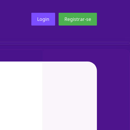
Login
Registrar-se