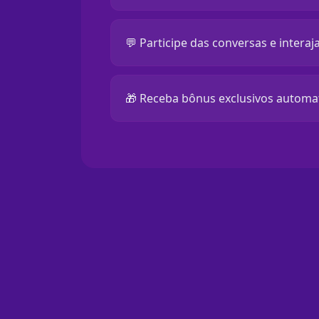
💬 Participe das conversas e interaj
🎁 Receba bônus exclusivos autom