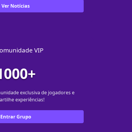
Ver Notícias
Comunidade VIP
1000+
unidade exclusiva de jogadores e
rtilhe experiências!
Entrar Grupo