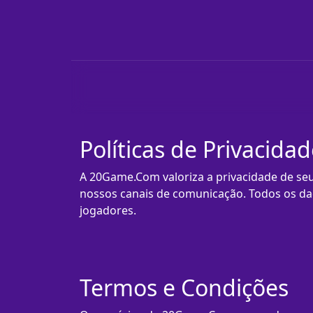
Políticas de Privacida
A 20Game.Com valoriza a privacidade de se
nossos canais de comunicação. Todos os dad
jogadores.
Termos e Condições