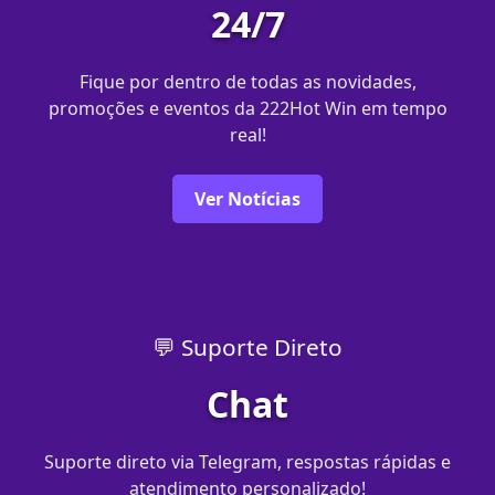
24/7
Fique por dentro de todas as novidades,
promoções e eventos da 222Hot Win em tempo
real!
Ver Notícias
💬 Suporte Direto
Chat
Suporte direto via Telegram, respostas rápidas e
atendimento personalizado!