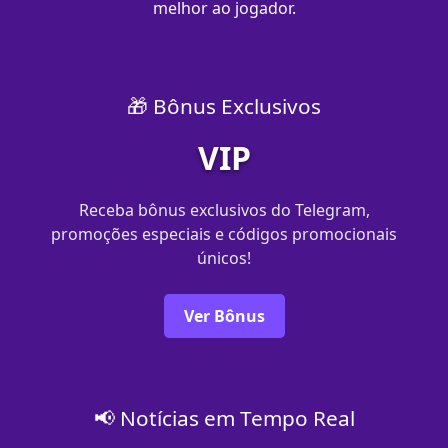
melhor ao jogador.
🎁 Bônus Exclusivos
VIP
Receba bônus exclusivos do Telegram,
promoções especiais e códigos promocionais
únicos!
Ver Bônus
📢 Notícias em Tempo Real