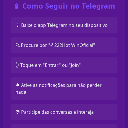
📱 Como Seguir no Telegram
📱 Baixe o app Telegram no seu dispositivo
🔍 Procure por "@222Hot WinOficial"
👆 Toque em "Entrar" ou "Join"
🔔 Ative as notificações para não perder
nada
💬 Participe das conversas e interaja