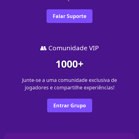
Falar Suporte
👥 Comunidade VIP
1000+
Junte-se a uma comunidade exclusiva de
jogadores e compartilhe experiências!
Entrar Grupo