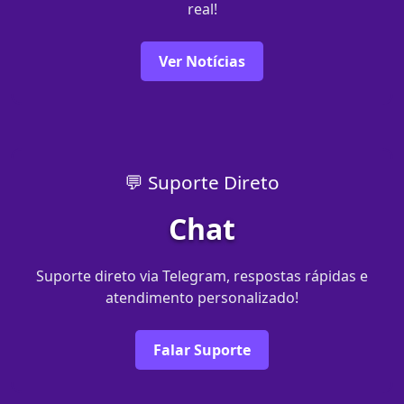
real!
Ver Notícias
💬 Suporte Direto
Chat
Suporte direto via Telegram, respostas rápidas e
atendimento personalizado!
Falar Suporte