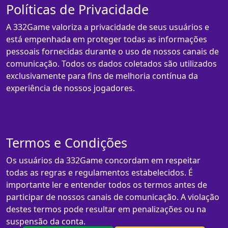
Políticas de Privacidade
A 332Game valoriza a privacidade de seus usuários e
está empenhada em proteger todas as informações
pessoais fornecidas durante o uso de nossos canais de
comunicação. Todos os dados coletados são utilizados
exclusivamente para fins de melhoria contínua da
experiência de nossos jogadores.
Termos e Condições
Os usuários da 332Game concordam em respeitar
todas as regras e regulamentos estabelecidos. É
importante ler e entender todos os termos antes de
participar de nossos canais de comunicação. A violação
destes termos pode resultar em penalizações ou na
suspensão da conta.