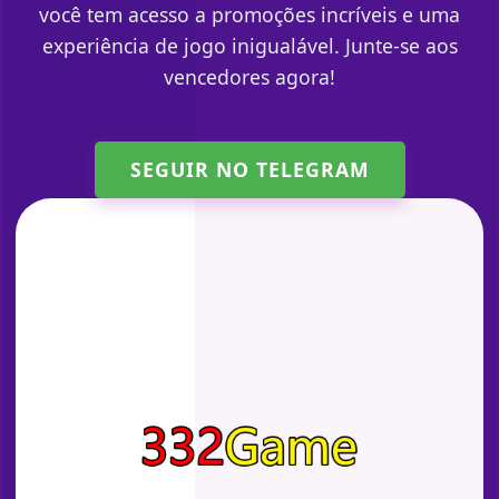
você tem acesso a promoções incríveis e uma
experiência de jogo inigualável. Junte-se aos
vencedores agora!
SEGUIR NO TELEGRAM