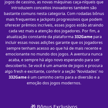
jogos de cassino, as novas máquinas caça-níqueis que
introduzem conceitos inovadores também são
bastante comuns nesta categoria. Com rodadas bônus
mais frequentes e jackpots progressivos que podem
oferecer prêmios incríveis, esses jogos estão atraindo
cada vez mais a atenção dos jogadores. Por fim, a
atualização constante da plataforma
332Game
para
incluir essas novas adições garante que os jogadores
sempre tenham acesso ao que há de mais recente e
emocionante no mundo dos jogos. A aventura nunca
acaba, e sempre há algo novo esperando para ser
descoberto. Se você é um amante de jogos e procura
algo fresh e excitante, conferir a seção 'Novidades' no
332Game
é um caminho certo para a diversão e a
emoção dos jogos modernos.
🎁 Bônus Exclusivos