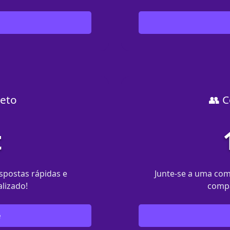
reto
👥 
t
espostas rápidas e
Junte-se a uma com
lizado!
compa
e