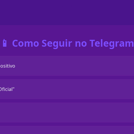
📱 Como Seguir no Telegram
ositivo
ficial"