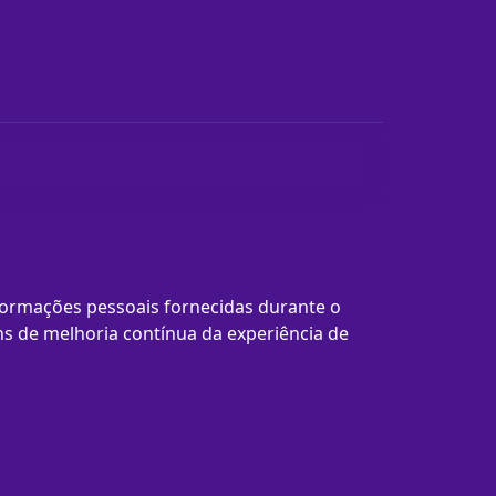
formações pessoais fornecidas durante o
ns de melhoria contínua da experiência de