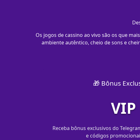
Des
Os jogos de cassino ao vivo são os que ma
ambiente autêntico, cheio de sons e cheir
🎁 Bônus Exclu
VIP
Receba bônus exclusivos do Telegra
e códigos promocionai