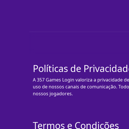
Políticas de Privacida
A 357 Games Login valoriza a privacidade 
uso de nossos canais de comunicação. Todos
nossos jogadores.
Termos e Condições