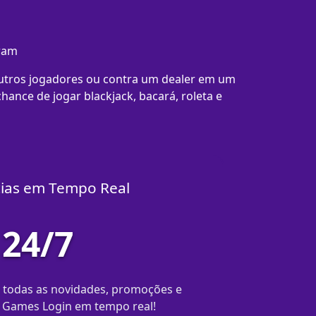
gram
outros jogadores ou contra um dealer em um
hance de jogar blackjack, bacará, roleta e
cias em Tempo Real
24/7
e todas as novidades, promoções e
 Games Login em tempo real!