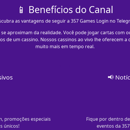
📱 Benefícios do Canal
cubra as vantagens de seguir a 357 Games Login no Tele
is se aproximam da realidade. Você pode jogar cartas com 
os de um cassino. Nossos cassinos ao vivo lhe oferecem a c
muito mais em tempo real.
sivos
📢 Notí
m, promoções especiais
Fique por dentro d
s únicos!
eventos da 357