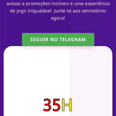
acesso a promoções incríveis e uma experiência
de jogo inigualável. Junte-se aos vencedores
agora!
SEGUIR NO TELEGRAM