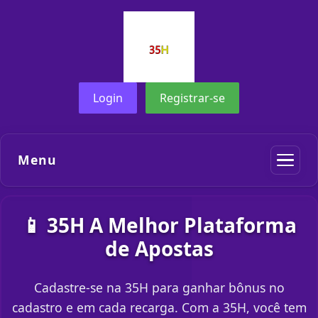
Login
Registrar-se
Menu
📱 35H A Melhor Plataforma
de Apostas
Cadastre-se na 35H para ganhar bônus no
cadastro e em cada recarga. Com a 35H, você tem