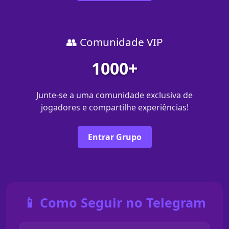
👥 Comunidade VIP
1000+
Junte-se a uma comunidade exclusiva de
jogadores e compartilhe experiências!
Entrar Grupo
📱 Como Seguir no Telegram