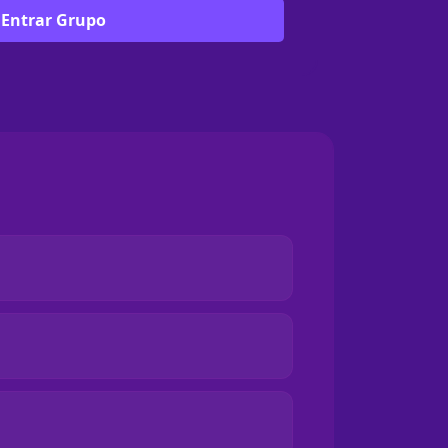
Entrar Grupo