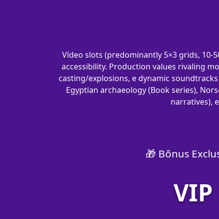
Vídeo slots (predominantly 5×3 grids, 10
accessibility. Production values rivaling m
casting/explosions, e dynamic soundtrack
Egyptian archaeology (Book series), Nors
narratives),
🎁 Bônus Exclu
VIP