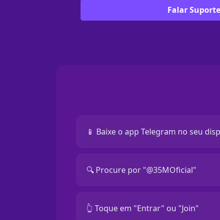
Falar Suport
📱 Baixe o app Telegram no seu disp
🔍 Procure por "@35MOficial"
👆 Toque em "Entrar" ou "Join"