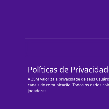
Políticas de Privacida
A 35M valoriza a privacidade de seus usuá
canais de comunicação. Todos os dados cole
jogadores.