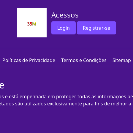
Acessos
Login
Registrar-se
Políticas de Privacidade
Termos e Condições
Sitemap
de
rios e está empenhada em proteger todas as informações pe
tados são utilizados exclusivamente para fins de melhoria