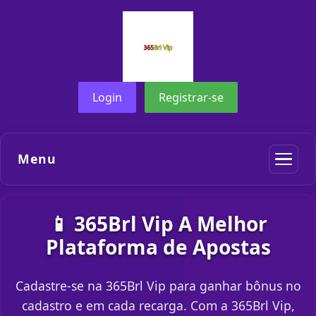
Login
Registrar-se
Menu
📱 365Brl Vip A Melhor
Plataforma de Apostas
Cadastre-se na 365Brl Vip para ganhar bônus no
cadastro e em cada recarga. Com a 365Brl Vip,