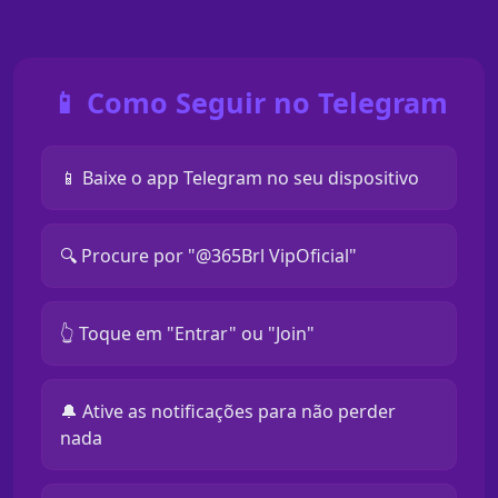
📱 Como Seguir no Telegram
📱 Baixe o app Telegram no seu dispositivo
🔍 Procure por "@365Brl VipOficial"
👆 Toque em "Entrar" ou "Join"
🔔 Ative as notificações para não perder
nada