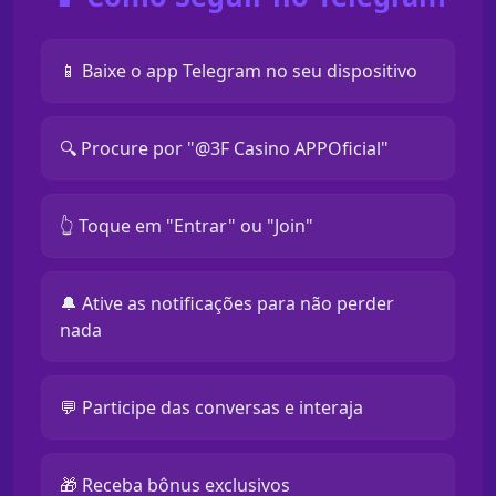
📱 Baixe o app Telegram no seu dispositivo
🔍 Procure por "@3F Casino APPOficial"
👆 Toque em "Entrar" ou "Join"
🔔 Ative as notificações para não perder
nada
💬 Participe das conversas e interaja
🎁 Receba bônus exclusivos