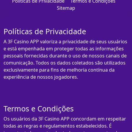
Políticas de Privacidade
Termos e Condições
Sitemap
Políticas de Privacidade
A 3F Casino APP valoriza a privacidade de seus usuários
e está empenhada em proteger todas as informações
pessoais fornecidas durante o uso de nossos canais de
comunicação. Todos os dados coletados são utilizados
exclusivamente para fins de melhoria contínua da
experiência de nossos jogadores.
Termos e Condições
Os usuários da 3F Casino APP concordam em respeitar
todas as regras e regulamentos estabelecidos. É