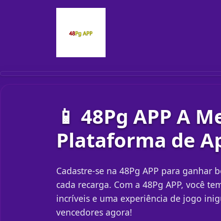
📱 48Pg APP A M
Plataforma de A
Cadastre-se na 48Pg APP para ganhar b
cada recarga. Com a 48Pg APP, você te
incríveis e uma experiência de jogo inig
vencedores agora!