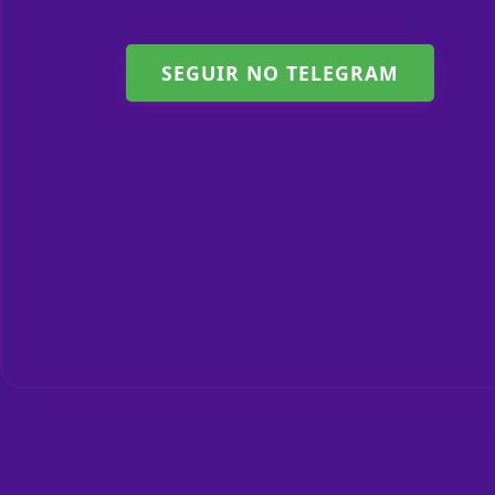
SEGUIR NO TELEGRAM