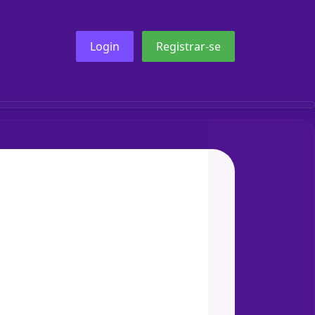
Login
Registrar-se