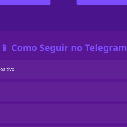
📱 Como Seguir no Telegram
ositivo