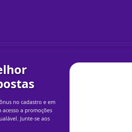
elhor
postas
ônus no cadastro e em
m acesso a promoções
ualável. Junte-se aos