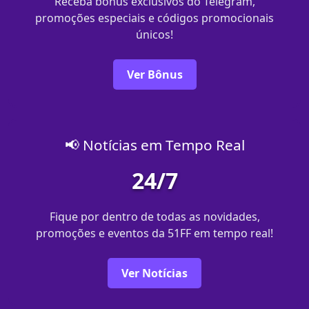
Receba bônus exclusivos do Telegram,
promoções especiais e códigos promocionais
únicos!
Ver Bônus
📢 Notícias em Tempo Real
24/7
Fique por dentro de todas as novidades,
promoções e eventos da 51FF em tempo real!
Ver Notícias