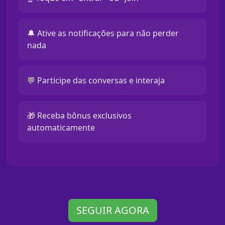
🔔 Ative as notificações para não perder
nada
💬 Participe das conversas e interaja
🎁 Receba bônus exclusivos
automaticamente
SEGUIR AGORA