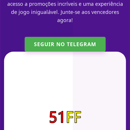
acesso a promoções incríveis e uma experiência
de jogo inigualável. Junte-se aos vencedores
agora!
SEGUIR NO TELEGRAM