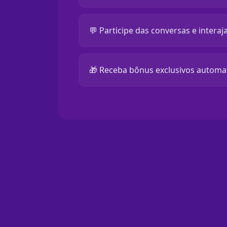
💬 Participe das conversas e interaj
🎁 Receba bônus exclusivos autom