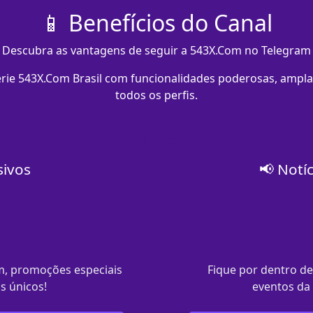
📱 Benefícios do Canal
Descubra as vantagens de seguir a 543X.Com no Telegram
rie 543X.Com Brasil com funcionalidades poderosas, ampla
todos os perfis.
sivos
📢 Notí
m, promoções especiais
Fique por dentro d
s únicos!
eventos da