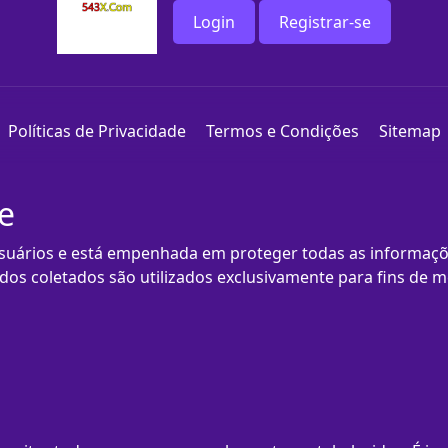
Login
Registrar-se
Políticas de Privacidade
Termos e Condições
Sitemap
de
usuários e está empenhada em proteger todas as informaçõ
os coletados são utilizados exclusivamente para fins de m