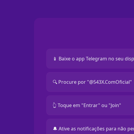
📱 Baixe o app Telegram no seu disp
🔍 Procure por "@543X.ComOficial"
👆 Toque em "Entrar" ou "Join"
🔔 Ative as notificações para não p