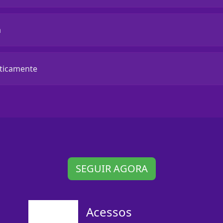
a
aticamente
SEGUIR AGORA
Acessos