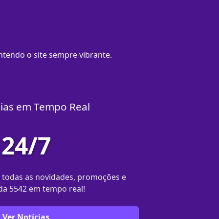
ntendo o site sempre vibrante.
cias em Tempo Real
24/7
e todas as novidades, promoções e
da 5542 em tempo real!
Ver Notícias