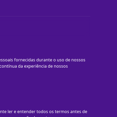
essoais fornecidas durante o uso de nossos
 contínua da experiência de nossos
nte ler e entender todos os termos antes de