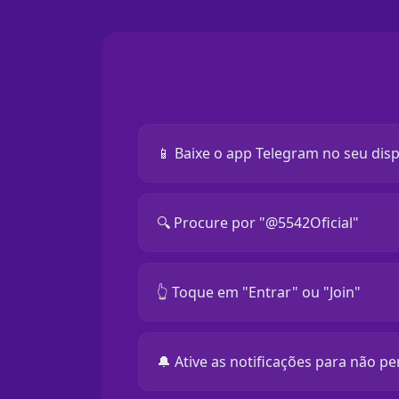
📱 Baixe o app Telegram no seu disp
🔍 Procure por "@5542Oficial"
👆 Toque em "Entrar" ou "Join"
🔔 Ative as notificações para não p