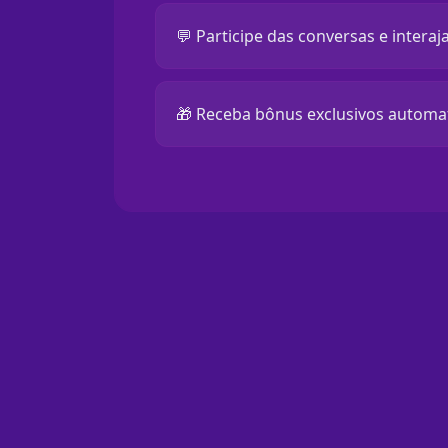
💬 Participe das conversas e interaj
🎁 Receba bônus exclusivos autom