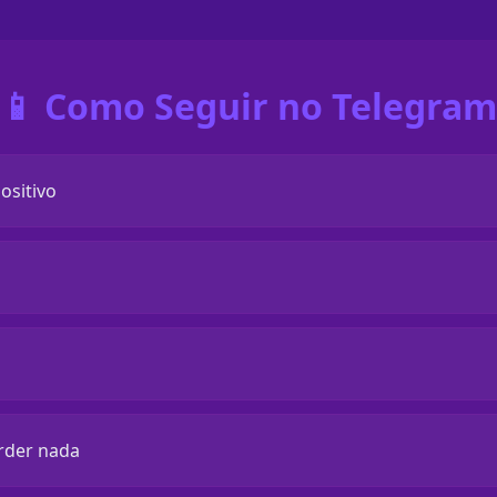
📱 Como Seguir no Telegram
ositivo
erder nada