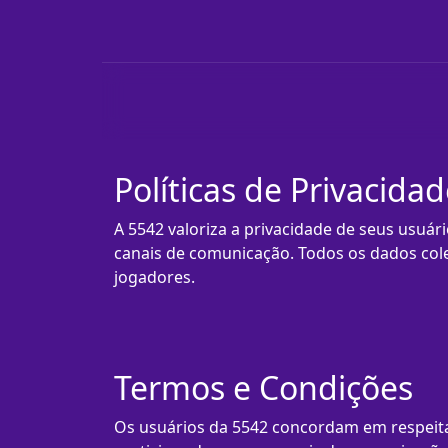
Políticas de Privacida
A 5542 valoriza a privacidade de seus usuá
canais de comunicação. Todos os dados cole
jogadores.
Termos e Condições
Os usuários da 5542 concordam em respeitar