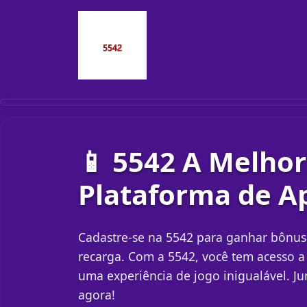
📱 5542 A Melhor
Plataforma de A
Cadastre-se na 5542 para ganhar bônus
recarga. Com a 5542, você tem acesso a
uma experiência de jogo inigualável. J
agora!