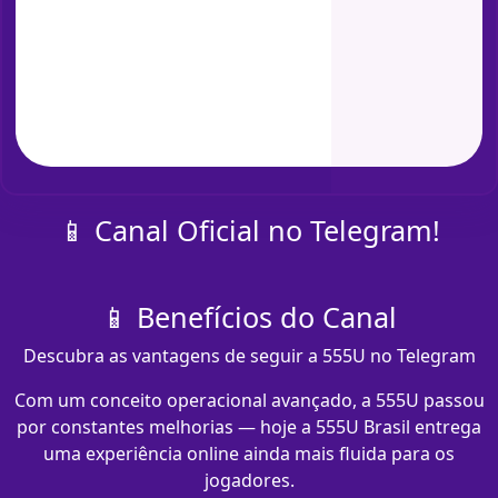
📱 Canal Oficial no Telegram!
📱 Benefícios do Canal
Descubra as vantagens de seguir a 555U no Telegram
Com um conceito operacional avançado, a 555U passou
por constantes melhorias — hoje a 555U Brasil entrega
uma experiência online ainda mais fluida para os
jogadores.