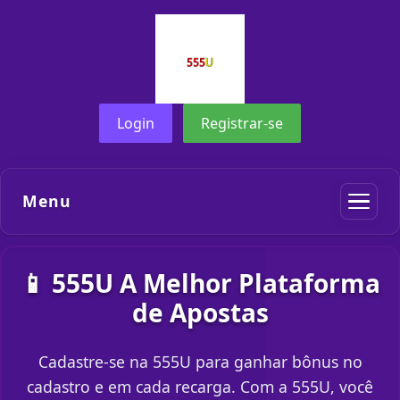
Login
Registrar-se
Menu
📱 555U A Melhor Plataforma
de Apostas
Cadastre-se na 555U para ganhar bônus no
cadastro e em cada recarga. Com a 555U, você