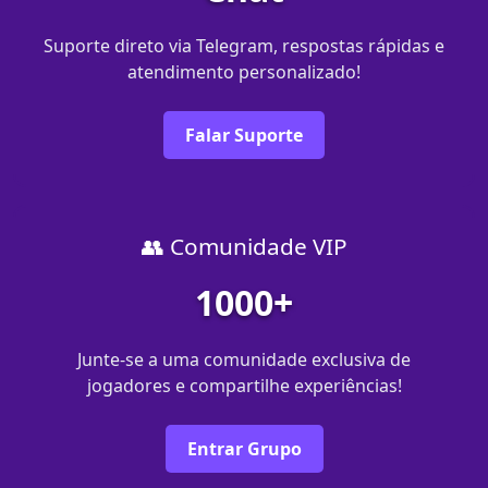
Suporte direto via Telegram, respostas rápidas e
atendimento personalizado!
Falar Suporte
👥 Comunidade VIP
1000+
Junte-se a uma comunidade exclusiva de
jogadores e compartilhe experiências!
Entrar Grupo