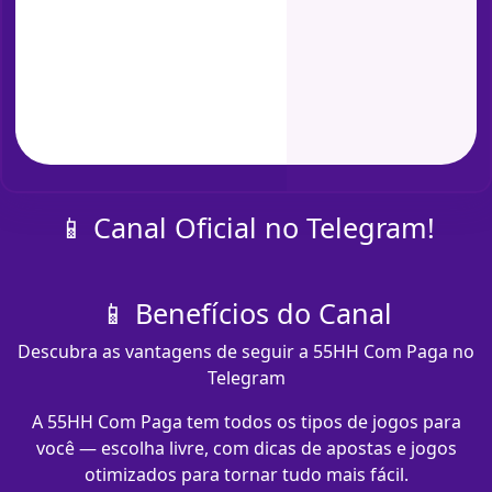
📱 Canal Oficial no Telegram!
📱 Benefícios do Canal
Descubra as vantagens de seguir a 55HH Com Paga no
Telegram
A 55HH Com Paga tem todos os tipos de jogos para
você — escolha livre, com dicas de apostas e jogos
otimizados para tornar tudo mais fácil.