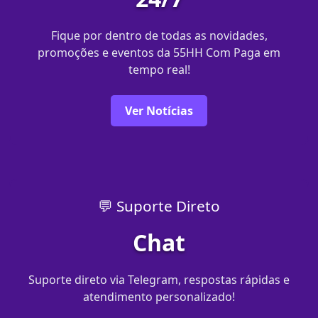
Fique por dentro de todas as novidades,
promoções e eventos da 55HH Com Paga em
tempo real!
Ver Notícias
💬 Suporte Direto
Chat
Suporte direto via Telegram, respostas rápidas e
atendimento personalizado!