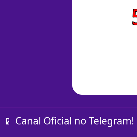
📱 Canal Oficial no Telegram!