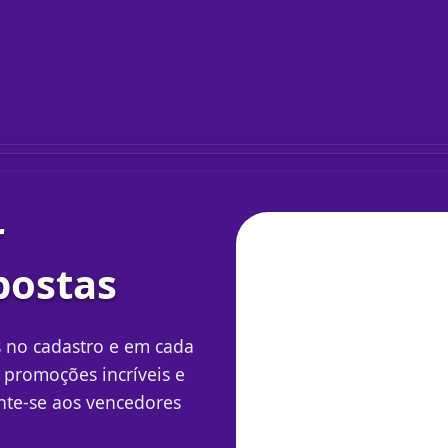
r
postas
 no cadastro e em cada
 promoções incríveis e
unte-se aos vencedores