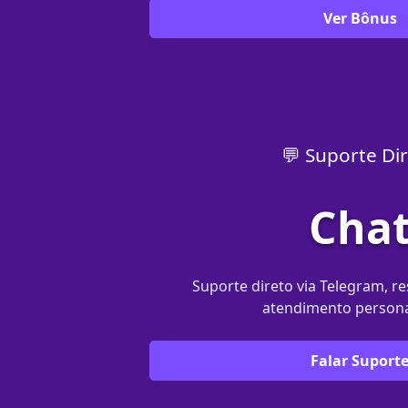
Ver Bônus
💬 Suporte Di
Cha
Suporte direto via Telegram, r
atendimento persona
Falar Suport