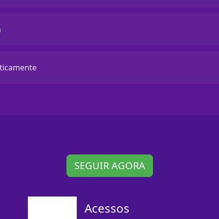
a
aticamente
SEGUIR AGORA
Acessos