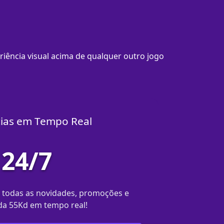
riência visual acima de qualquer outro jogo
cias em Tempo Real
24/7
e todas as novidades, promoções e
da 55Kd em tempo real!