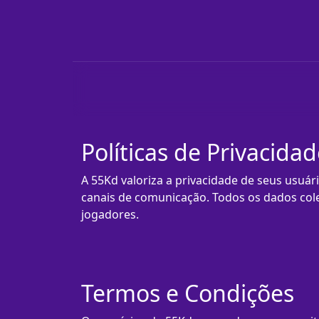
Políticas de Privacida
A 55Kd valoriza a privacidade de seus usuá
canais de comunicação. Todos os dados cole
jogadores.
Termos e Condições