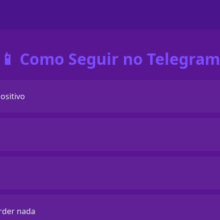
📱 Como Seguir no Telegram
ositivo
erder nada