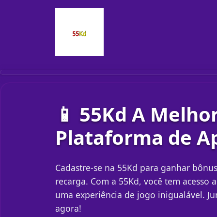
📱 55Kd A Melho
Plataforma de A
Cadastre-se na 55Kd para ganhar bônus
recarga. Com a 55Kd, você tem acesso a
uma experiência de jogo inigualável. J
agora!