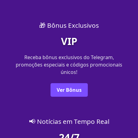
🎁 Bônus Exclusivos
VIP
Receba bônus exclusivos do Telegram,
promoções especiais e códigos promocionais
únicos!
Ver Bônus
📢 Notícias em Tempo Real
24/7