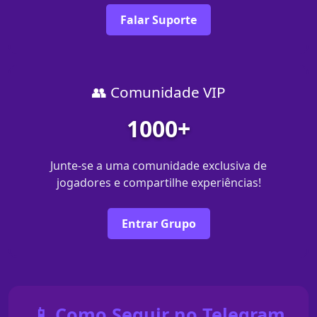
Falar Suporte
👥 Comunidade VIP
1000+
Junte-se a uma comunidade exclusiva de
jogadores e compartilhe experiências!
Entrar Grupo
📱 Como Seguir no Telegram