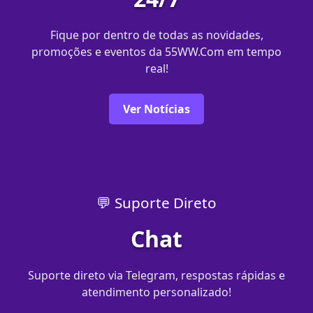
Fique por dentro de todas as novidades,
promoções e eventos da 55WW.Com em tempo
real!
Ver Notícias
💬 Suporte Direto
Chat
Suporte direto via Telegram, respostas rápidas e
atendimento personalizado!