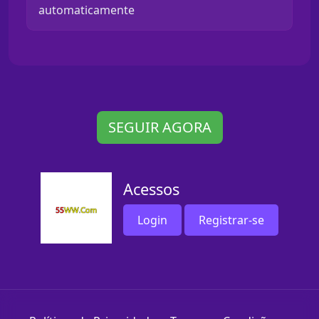
automaticamente
SEGUIR AGORA
Acessos
Login
Registrar-se