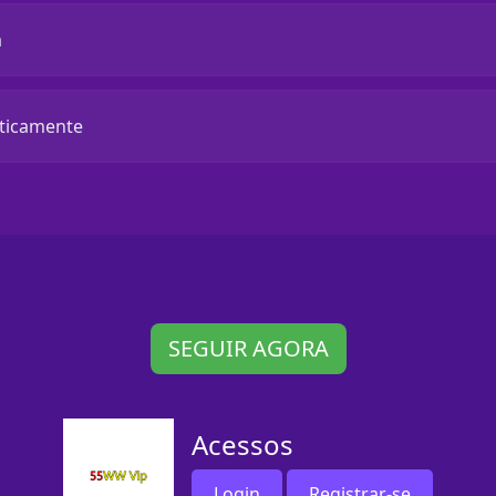
a
aticamente
SEGUIR AGORA
Acessos
Login
Registrar-se