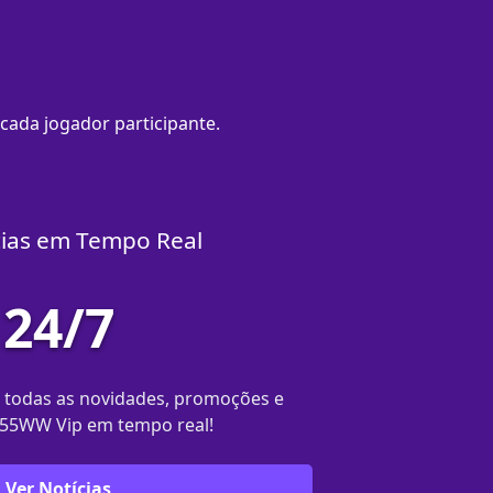
cada jogador participante.
cias em Tempo Real
24/7
e todas as novidades, promoções e
 55WW Vip em tempo real!
Ver Notícias