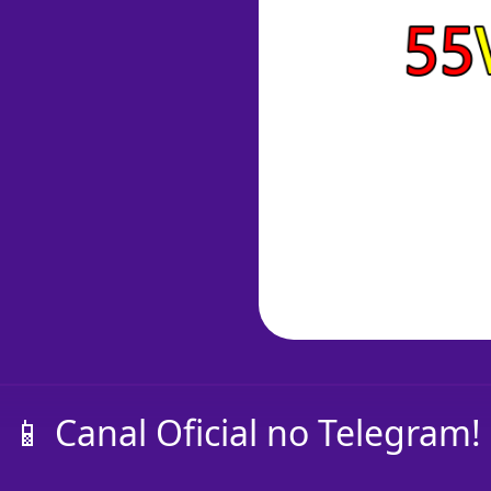
📱 Canal Oficial no Telegram!