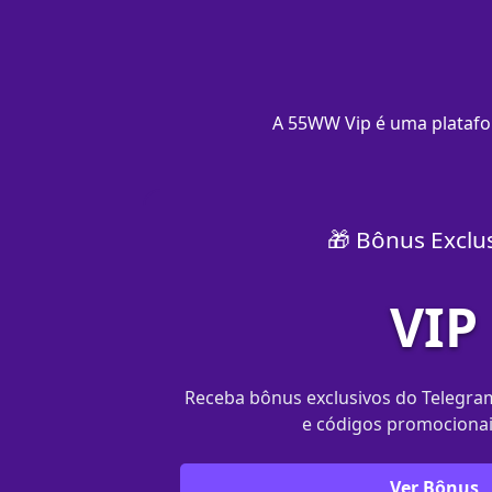
A 55WW Vip é uma platafor
🎁 Bônus Exclu
VIP
Receba bônus exclusivos do Telegra
e códigos promocionai
Ver Bônus