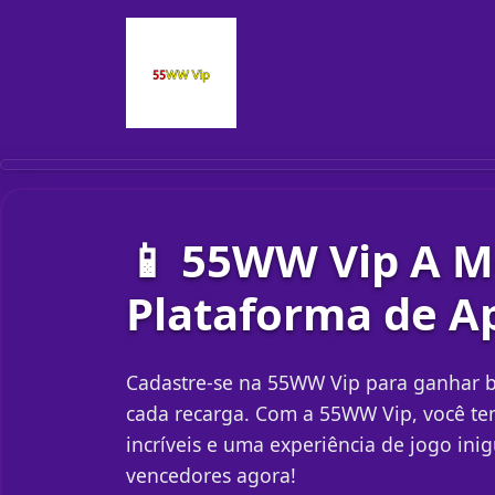
📱 55WW Vip A M
Plataforma de A
Cadastre-se na 55WW Vip para ganhar 
cada recarga. Com a 55WW Vip, você t
incríveis e uma experiência de jogo inig
vencedores agora!