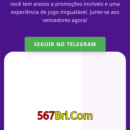
você tem acesso a promoções incríveis e uma
experiência de jogo inigualável. Junte-se aos
vencedores agora!
SEGUIR NO TELEGRAM