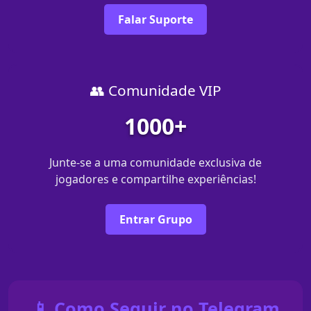
Falar Suporte
👥 Comunidade VIP
1000+
Junte-se a uma comunidade exclusiva de
jogadores e compartilhe experiências!
Entrar Grupo
📱 Como Seguir no Telegram