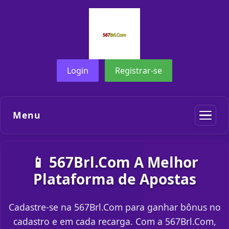
Login
Registrar-se
Menu
📱 567Brl.Com A Melhor
Plataforma de Apostas
Cadastre-se na 567Brl.Com para ganhar bônus no
cadastro e em cada recarga. Com a 567Brl.Com,