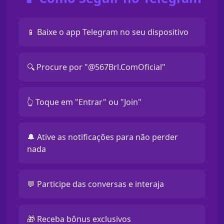
📱 Baixe o app Telegram no seu dispositivo
🔍 Procure por "@567Brl.ComOficial"
👆 Toque em "Entrar" ou "Join"
🔔 Ative as notificações para não perder
nada
💬 Participe das conversas e interaja
🎁 Receba bônus exclusivos