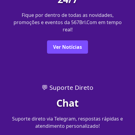
Fique por dentro de todas as novidades,
promoções e eventos da 567Brl.Com em tempo
real!
Ver Notícias
💬 Suporte Direto
Chat
Suporte direto via Telegram, respostas rápidas e
atendimento personalizado!