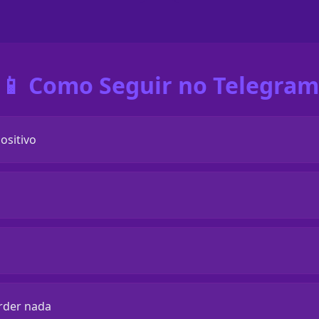
📱 Como Seguir no Telegram
ositivo
erder nada