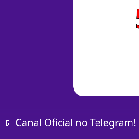
📱 Canal Oficial no Telegram!