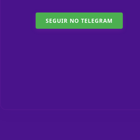
SEGUIR NO TELEGRAM