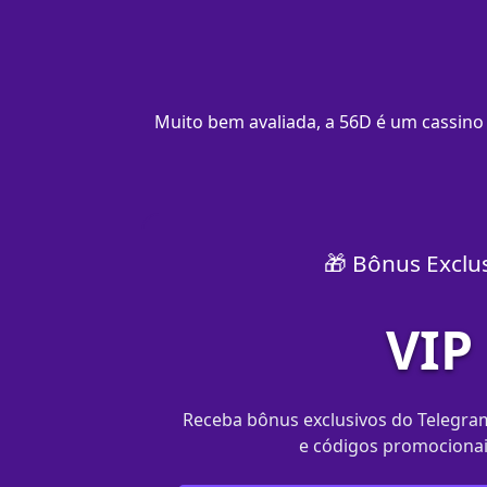
Muito bem avaliada, a 56D é um cassino 
🎁 Bônus Exclu
VIP
Receba bônus exclusivos do Telegra
e códigos promocionai