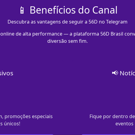
📱 Benefícios do Canal
Descubra as vantagens de seguir a 56D no Telegram
online de alta performance — a plataforma 56D Brasil conv
diversão sem fim.
sivos
📢 Notí
m, promoções especiais
Fique por dentro d
s únicos!
eventos