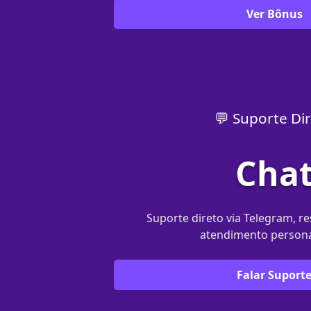
Ver Bônus
💬 Suporte Di
Cha
Suporte direto via Telegram, r
atendimento persona
Falar Suport