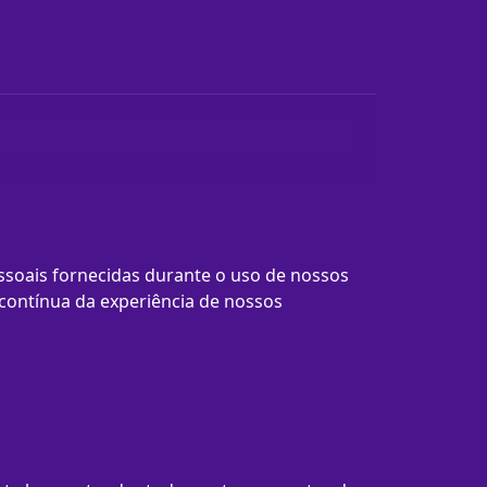
ssoais fornecidas durante o uso de nossos
 contínua da experiência de nossos