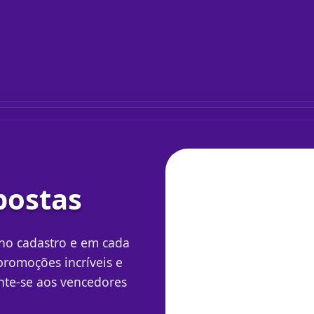
postas
no cadastro e em cada
promoções incríveis e
unte-se aos vencedores