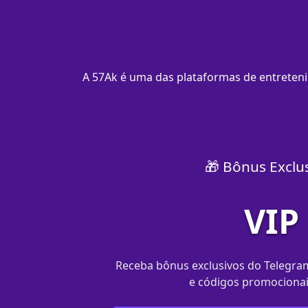
A 57Ak é uma das plataformas de entreten
🎁 Bônus Exclu
VIP
Receba bônus exclusivos do Telegra
e códigos promocionai