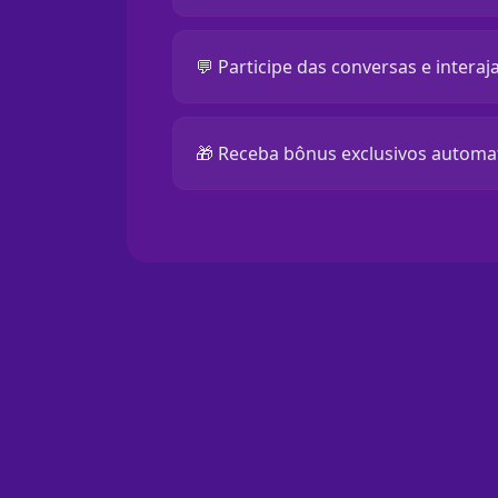
💬 Participe das conversas e interaj
🎁 Receba bônus exclusivos autom