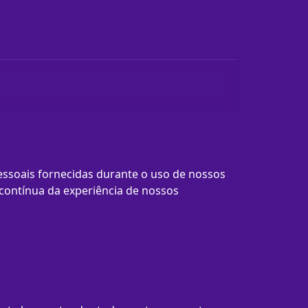
essoais fornecidas durante o uso de nossos
 contínua da experiência de nossos