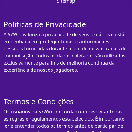
Sitemap
Políticas de Privacidade
A 57Win valoriza a privacidade de seus usuários e está
empenhada em proteger todas as informações
pessoais fornecidas durante o uso de nossos canais de
comunicação. Todos os dados coletados são utilizados
exclusivamente para fins de melhoria contínua da
experiência de nossos jogadores.
Termos e Condições
Os usuários da 57Win concordam em respeitar todas
as regras e regulamentos estabelecidos. É importante
ler e entender todos os termos antes de participar de