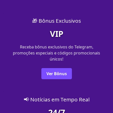
🎁 Bônus Exclusivos
VIP
Receba bônus exclusivos do Telegram,
promoções especiais e códigos promocionais
únicos!
Ver Bônus
📢 Notícias em Tempo Real
24/7