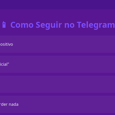
📱 Como Seguir no Telegram
ositivo
cial"
erder nada