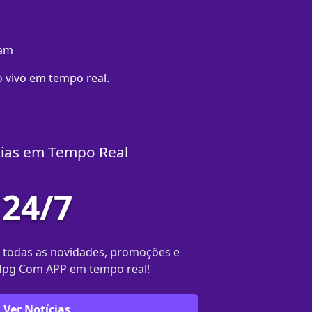
ram
 vivo em tempo real.
cias em Tempo Real
24/7
e todas as novidades, promoções e
Mpg Com APP em tempo real!
Ver Notícias