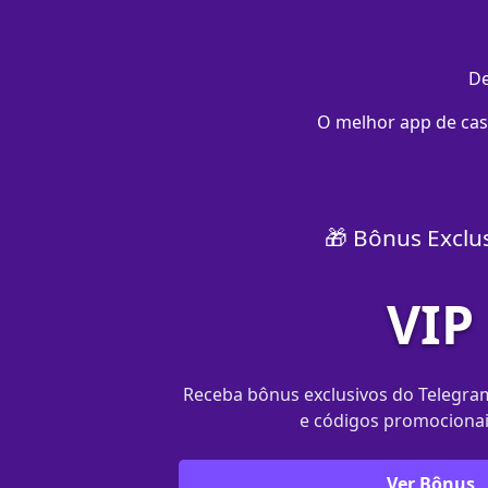
De
O melhor app de cas
🎁 Bônus Exclu
VIP
Receba bônus exclusivos do Telegra
e códigos promocionai
Ver Bônus