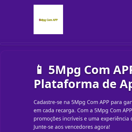
📱 5Mpg Com AP
Plataforma de A
Cadastre-se na 5Mpg Com APP para gan
em cada recarga. Com a 5Mpg Com APP,
promoções incríveis e uma experiência d
Junte-se aos vencedores agora!