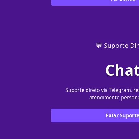
💬 Suporte Di
Cha
Suporte direto via Telegram, r
atendimento persona
Falar Suport