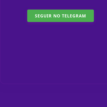
SEGUIR NO TELEGRAM