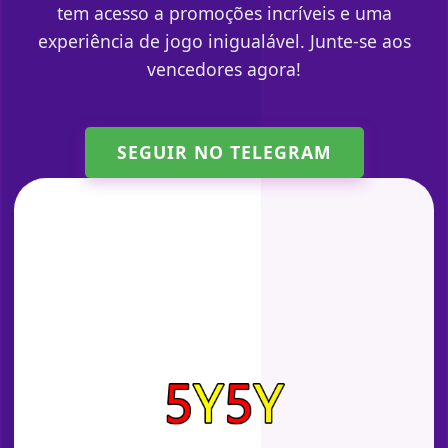
tem acesso a promoções incríveis e uma
experiência de jogo inigualável. Junte-se aos
vencedores agora!
SEGUIR NO TELEGRAM