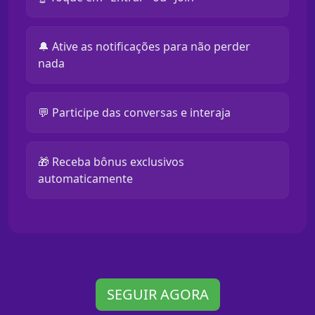
🔔 Ative as notificações para não perder
nada
💬 Participe das conversas e interaja
🎁 Receba bônus exclusivos
automaticamente
SEGUIR AGORA