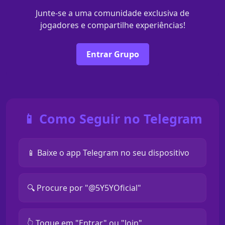
Junte-se a uma comunidade exclusiva de
jogadores e compartilhe experiências!
Entrar Grupo
📱 Como Seguir no Telegram
📱 Baixe o app Telegram no seu dispositivo
🔍 Procure por "@5Y5YOficial"
👆 Toque em "Entrar" ou "Join"