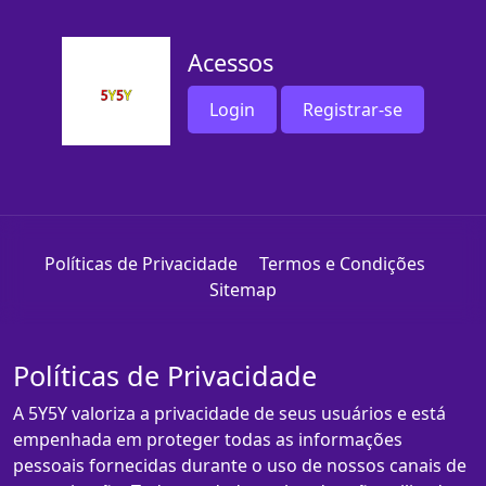
Acessos
Login
Registrar-se
Políticas de Privacidade
Termos e Condições
Sitemap
Políticas de Privacidade
A 5Y5Y valoriza a privacidade de seus usuários e está
empenhada em proteger todas as informações
pessoais fornecidas durante o uso de nossos canais de