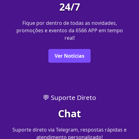
24/7
Fique por dentro de todas as novidades,
promoções e eventos da 6566 APP em tempo
real!
Ver Notícias
💬 Suporte Direto
Chat
Suporte direto via Telegram, respostas rápidas e
atendimento personalizado!