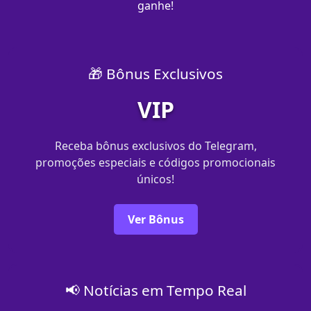
ganhe!
🎁 Bônus Exclusivos
VIP
Receba bônus exclusivos do Telegram,
promoções especiais e códigos promocionais
únicos!
Ver Bônus
📢 Notícias em Tempo Real