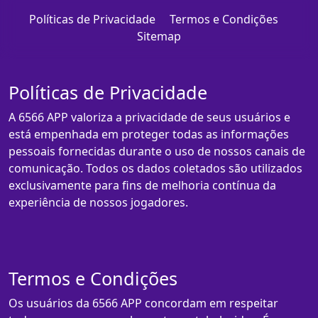
Políticas de Privacidade
Termos e Condições
Sitemap
Políticas de Privacidade
A 6566 APP valoriza a privacidade de seus usuários e
está empenhada em proteger todas as informações
pessoais fornecidas durante o uso de nossos canais de
comunicação. Todos os dados coletados são utilizados
exclusivamente para fins de melhoria contínua da
experiência de nossos jogadores.
Termos e Condições
Os usuários da 6566 APP concordam em respeitar