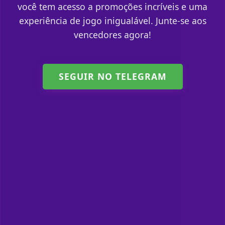
você tem acesso a promoções incríveis e uma
experiência de jogo inigualável. Junte-se aos
vencedores agora!
SEGUIR NO TELEGRAM