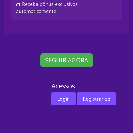
🎁 Receba bônus exclusivos
automaticamente
SEGUIR AGORA
Acessos
Login
Registrar-se