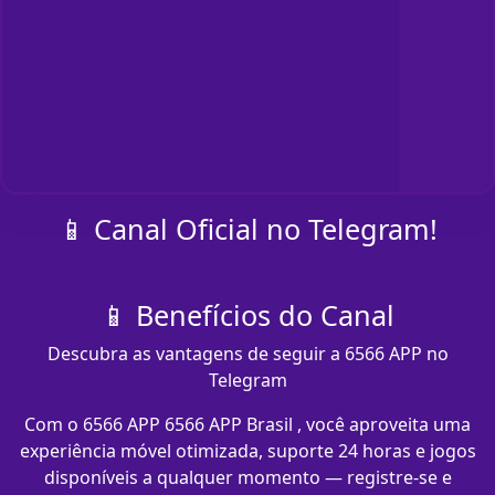
📱 Canal Oficial no Telegram!
📱 Benefícios do Canal
Descubra as vantagens de seguir a 6566 APP no
Telegram
Com o 6566 APP 6566 APP Brasil , você aproveita uma
experiência móvel otimizada, suporte 24 horas e jogos
disponíveis a qualquer momento — registre-se e