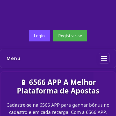
Login
Registrar-se
Menu
📱 6566 APP A Melhor
Plataforma de Apostas
Cadastre-se na 6566 APP para ganhar bônus no
cadastro e em cada recarga. Com a 6566 APP,