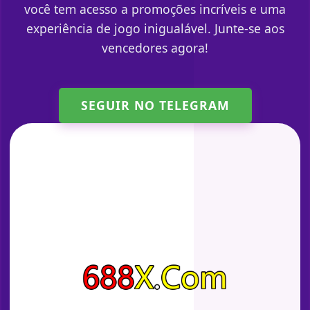
você tem acesso a promoções incríveis e uma
experiência de jogo inigualável. Junte-se aos
vencedores agora!
SEGUIR NO TELEGRAM