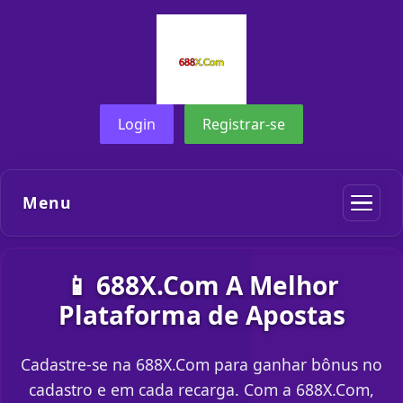
Login
Registrar-se
Menu
📱 688X.Com A Melhor
Plataforma de Apostas
Cadastre-se na 688X.Com para ganhar bônus no
cadastro e em cada recarga. Com a 688X.Com,