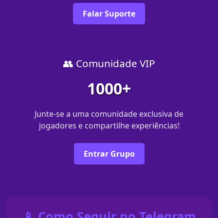
Falar Suporte
👥 Comunidade VIP
1000+
Junte-se a uma comunidade exclusiva de
jogadores e compartilhe experiências!
Entrar Grupo
📱 Como Seguir no Telegram