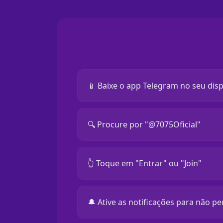
📱 Baixe o app Telegram no seu disp
🔍 Procure por "@7075Oficial"
👆 Toque em "Entrar" ou "Join"
🔔 Ative as notificações para não p