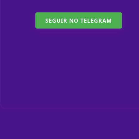
SEGUIR NO TELEGRAM