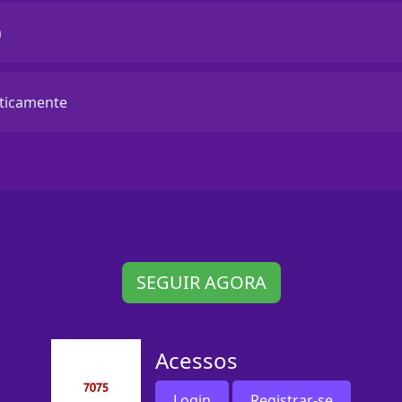
a
aticamente
SEGUIR AGORA
Acessos
Login
Registrar-se