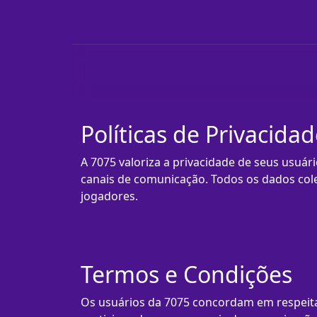
Políticas de Privacida
A 7075 valoriza a privacidade de seus usuá
canais de comunicação. Todos os dados cole
jogadores.
Termos e Condições
Os usuários da 7075 concordam em respeitar