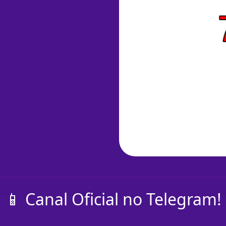
📱 Canal Oficial no Telegram!