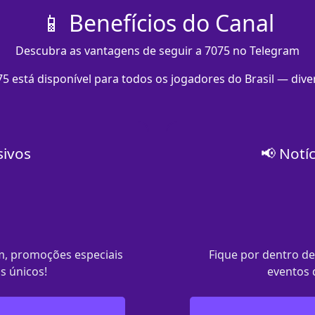
📱 Benefícios do Canal
Descubra as vantagens de seguir a 7075 no Telegram
5 está disponível para todos os jogadores do Brasil — dive
sivos
📢 Notí
m, promoções especiais
Fique por dentro d
s únicos!
eventos 