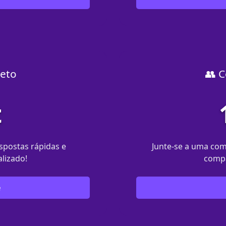
reto
👥 
t
espostas rápidas e
Junte-se a uma com
lizado!
compa
e