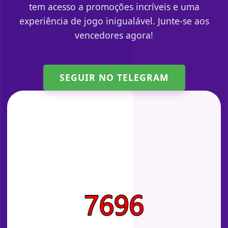
tem acesso a promoções incríveis e uma
experiência de jogo inigualável. Junte-se aos
vencedores agora!
SEGUIR NO TELEGRAM