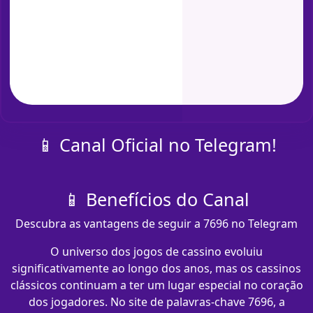
📱 Canal Oficial no Telegram!
📱 Benefícios do Canal
Descubra as vantagens de seguir a 7696 no Telegram
O universo dos jogos de cassino evoluiu
significativamente ao longo dos anos, mas os cassinos
clássicos continuam a ter um lugar especial no coração
dos jogadores. No site de palavras-chave 7696, a