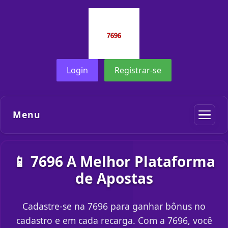
Login
Registrar-se
Menu
📱 7696 A Melhor Plataforma
de Apostas
Cadastre-se na 7696 para ganhar bônus no
cadastro e em cada recarga. Com a 7696, você