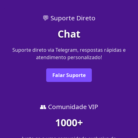
💬 Suporte Direto
Chat
Suporte direto via Telegram, respostas rápidas e
atendimento personalizado!
Falar Suporte
👥 Comunidade VIP
1000+