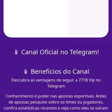
📱 Canal Oficial no Telegram!
📱 Benefícios do Canal
Descubra as vantagens de seguir a 771B Vip no
Telegram
Conhecimento é poder nas apostas esportivas. Antes
de apostar, pesquise sobre os times ou jogadores,
confira estatísticas recentes e veja como eles se saíram