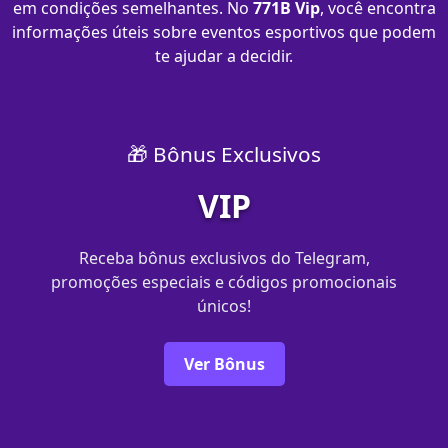
em condições semelhantes. No
771B Vip
, você encontra
informações úteis sobre eventos esportivos que podem
te ajudar a decidir.
🎁 Bônus Exclusivos
VIP
Receba bônus exclusivos do Telegram,
promoções especiais e códigos promocionais
únicos!
Ver Bônus