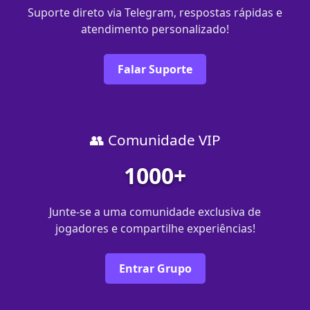
Suporte direto via Telegram, respostas rápidas e
atendimento personalizado!
Falar Suporte
👥 Comunidade VIP
1000+
Junte-se a uma comunidade exclusiva de
jogadores e compartilhe experiências!
Entrar Grupo