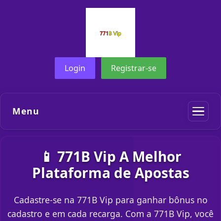
Login
Registrar-se
Menu
📱 771B Vip A Melhor
Plataforma de Apostas
Cadastre-se na 771B Vip para ganhar bônus no
cadastro e em cada recarga. Com a 771B Vip, você