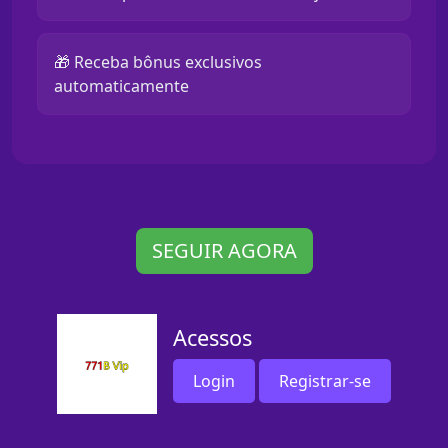
🎁 Receba bônus exclusivos
automaticamente
SEGUIR AGORA
Acessos
Login
Registrar-se