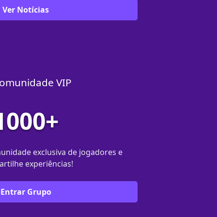
Ver Notícias
Comunidade VIP
1000+
unidade exclusiva de jogadores e
rtilhe experiências!
Entrar Grupo