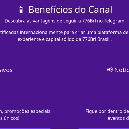
📱 Benefícios do Canal
Descubra as vantagens de seguir a 776Brl no Telegram
ertificadas internacionalmente para criar uma plataforma 
experiente e capital sólido da 776Brl Brasil .
sivos
📢 Notí
m, promoções especiais
Fique por dentro d
s únicos!
eventos d