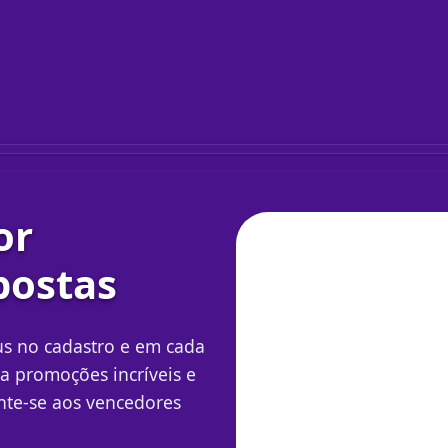
or
postas
us no cadastro e em cada
a promoções incríveis e
unte-se aos vencedores