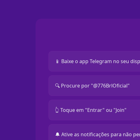
📱 Baixe o app Telegram no seu disp
🔍 Procure por "@776BrlOficial"
👆 Toque em "Entrar" ou "Join"
🔔 Ative as notificações para não p