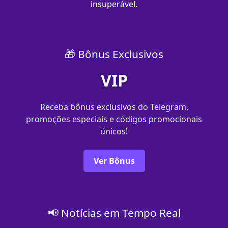
insuperável.
🎁 Bônus Exclusivos
VIP
Receba bônus exclusivos do Telegram,
promoções especiais e códigos promocionais
únicos!
Ver Bônus
📢 Notícias em Tempo Real