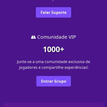
Falar Suporte
👥 Comunidade VIP
1000+
Junte-se a uma comunidade exclusiva de
jogadores e compartilhe experiências!
Entrar Grupo