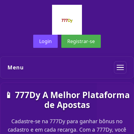
Login
Registrar-se
Menu
📱 777Dy A Melhor Plataforma
de Apostas
Cadastre-se na 777Dy para ganhar bônus no
cadastro e em cada recarga. Com a 777Dy, você