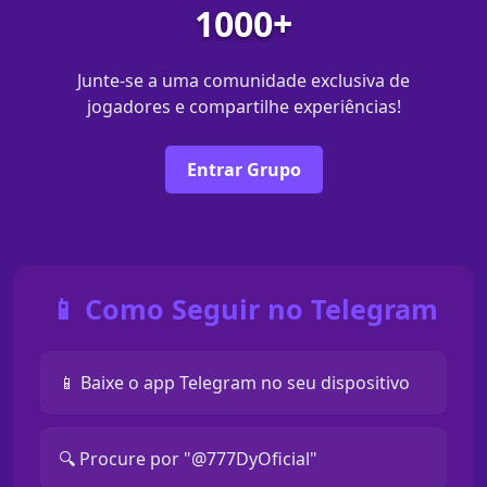
1000+
Junte-se a uma comunidade exclusiva de
jogadores e compartilhe experiências!
Entrar Grupo
📱 Como Seguir no Telegram
📱 Baixe o app Telegram no seu dispositivo
🔍 Procure por "@777DyOficial"