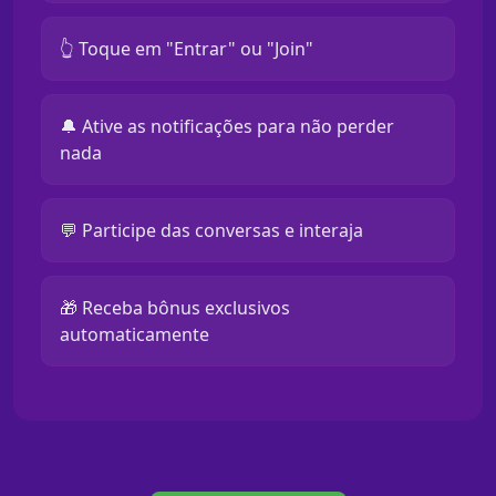
👆 Toque em "Entrar" ou "Join"
🔔 Ative as notificações para não perder
nada
💬 Participe das conversas e interaja
🎁 Receba bônus exclusivos
automaticamente