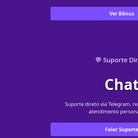
Ver Bônus
💬 Suporte Di
Cha
Suporte direto via Telegram, r
atendimento persona
Falar Suport