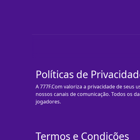
Políticas de Privacida
A 777F.Com valoriza a privacidade de seus 
nossos canais de comunicação. Todos os dad
jogadores.
Termos e Condições