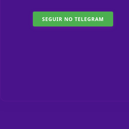
SEGUIR NO TELEGRAM