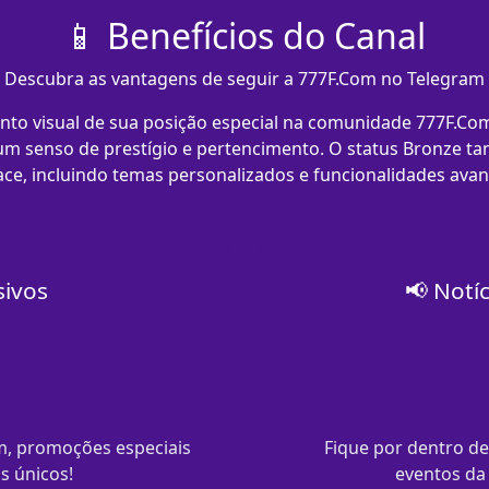
📱 Benefícios do Canal
Descubra as vantagens de seguir a 777F.Com no Telegram
nto visual de sua posição especial na comunidade 777F.Com.
 um senso de prestígio e pertencimento. O status Bronze 
ace, incluindo temas personalizados e funcionalidades ava
sivos
📢 Notí
m, promoções especiais
Fique por dentro d
s únicos!
eventos da