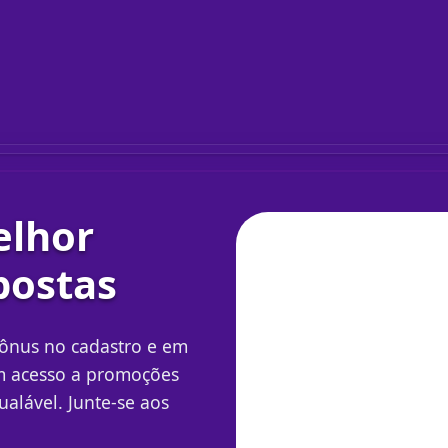
elhor
postas
ônus no cadastro e em
m acesso a promoções
ualável. Junte-se aos