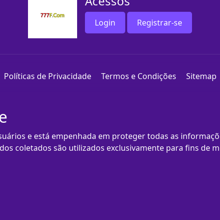
Acessos
Login
Registrar-se
Políticas de Privacidade
Termos e Condições
Sitemap
de
usuários e está empenhada em proteger todas as informaçõ
os coletados são utilizados exclusivamente para fins de m