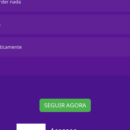
erder nada
a
aticamente
SEGUIR AGORA