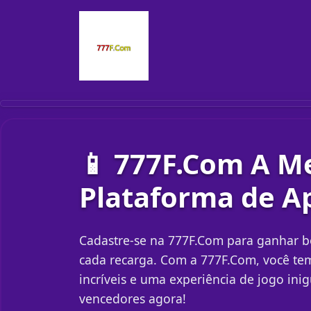
📱 777F.Com A M
Plataforma de A
Cadastre-se na 777F.Com para ganhar b
cada recarga. Com a 777F.Com, você te
incríveis e uma experiência de jogo inig
vencedores agora!