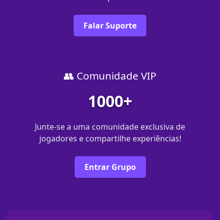
Falar Suporte
👥 Comunidade VIP
1000+
Junte-se a uma comunidade exclusiva de
jogadores e compartilhe experiências!
Entrar Grupo