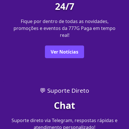
24/7
Fique por dentro de todas as novidades,
promoções e eventos da 777G Paga em tempo
real!
Ver Notícias
💬 Suporte Direto
Chat
Suporte direto via Telegram, respostas rápidas e
atendimento personalizado!