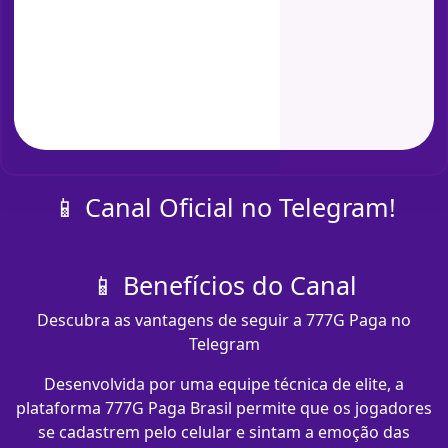
📱 Canal Oficial no Telegram!
📱 Benefícios do Canal
Descubra as vantagens de seguir a 777G Paga no
Telegram
Desenvolvida por uma equipe técnica de elite, a
plataforma 777G Paga Brasil permite que os jogadores
se cadastrem pelo celular e sintam a emoção das