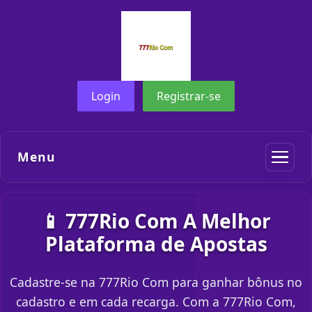
Login
Registrar-se
Menu
📱 777Rio Com A Melhor
Plataforma de Apostas
Cadastre-se na 777Rio Com para ganhar bônus no
cadastro e em cada recarga. Com a 777Rio Com,