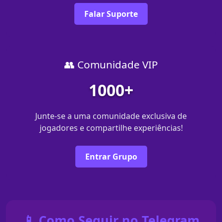
Falar Suporte
👥 Comunidade VIP
1000+
Junte-se a uma comunidade exclusiva de
jogadores e compartilhe experiências!
Entrar Grupo
📱 Como Seguir no Telegram