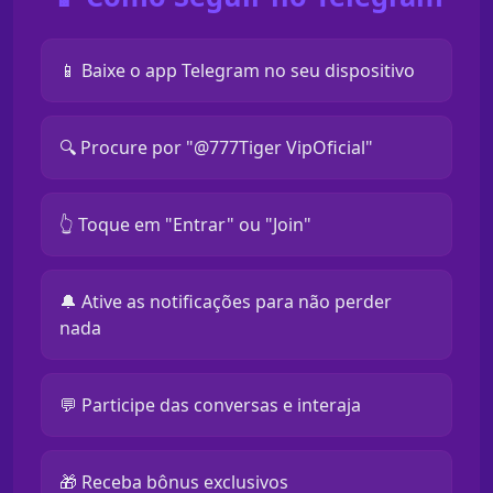
📱 Baixe o app Telegram no seu dispositivo
🔍 Procure por "@777Tiger VipOficial"
👆 Toque em "Entrar" ou "Join"
🔔 Ative as notificações para não perder
nada
💬 Participe das conversas e interaja
🎁 Receba bônus exclusivos