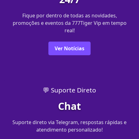
Fique por dentro de todas as novidades,
promoções e eventos da 777Tiger Vip em tempo
real!
Ver Notícias
💬 Suporte Direto
Chat
Suporte direto via Telegram, respostas rápidas e
atendimento personalizado!