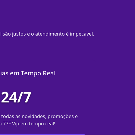
l são justos e o atendimento é impecável,
cias em Tempo Real
24/7
e todas as novidades, promoções e
a 77F Vip em tempo real!