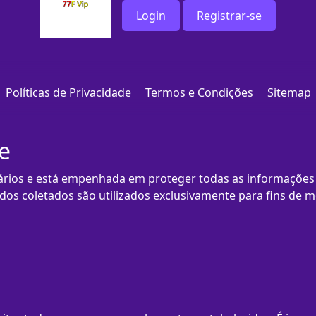
Login
Registrar-se
Políticas de Privacidade
Termos e Condições
Sitemap
de
suários e está empenhada em proteger todas as informações
os coletados são utilizados exclusivamente para fins de m