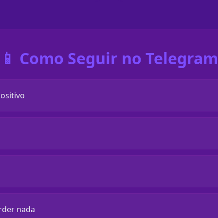
📱 Como Seguir no Telegram
ositivo
erder nada