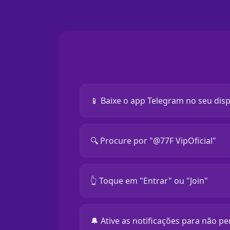
📱 Baixe o app Telegram no seu disp
🔍 Procure por "@77F VipOficial"
👆 Toque em "Entrar" ou "Join"
🔔 Ative as notificações para não p