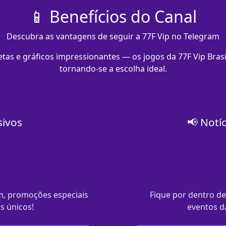
📱 Benefícios do Canal
Descubra as vantagens de seguir a 77F Vip no Telegram
as e gráficos impressionantes — os jogos da 77F Vip Brasi
tornando-se a escolha ideal.
sivos
📢 Notí
m, promoções especiais
Fique por dentro d
s únicos!
eventos d