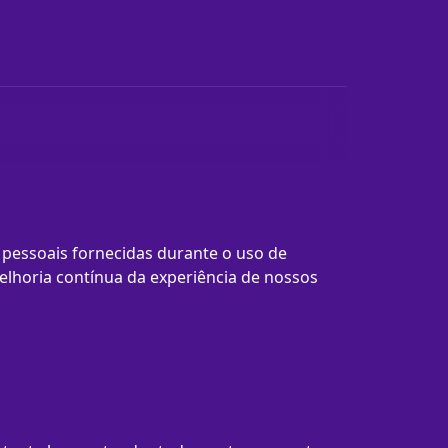
 pessoais fornecidas durante o uso de
elhoria contínua da experiência de nossos