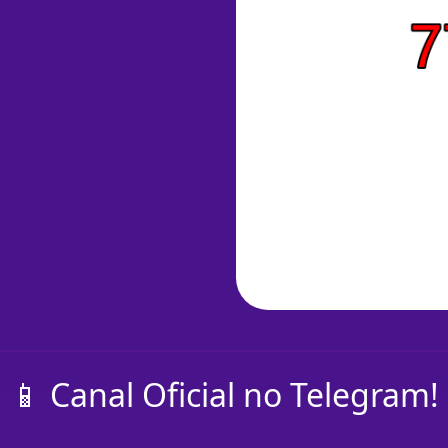
📱 Canal Oficial no Telegram!