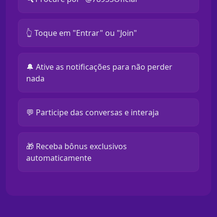
👆 Toque em "Entrar" ou "Join"
🔔 Ative as notificações para não perder
nada
💬 Participe das conversas e interaja
🎁 Receba bônus exclusivos
automaticamente