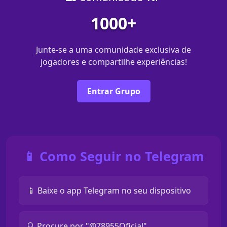
1000+
Junte-se a uma comunidade exclusiva de
jogadores e compartilhe experiências!
Entrar Grupo
📱 Como Seguir no Telegram
📱 Baixe o app Telegram no seu dispositivo
🔍 Procure por "@78955Oficial"