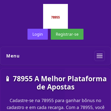
Login
Registrar-se
Menu
📱 78955 A Melhor Plataforma
de Apostas
Cadastre-se na 78955 para ganhar bônus no
cadastro e em cada recarga. Com a 78955, você