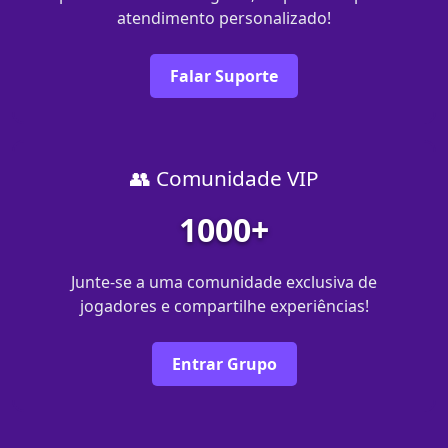
atendimento personalizado!
Falar Suporte
👥 Comunidade VIP
1000+
Junte-se a uma comunidade exclusiva de
jogadores e compartilhe experiências!
Entrar Grupo