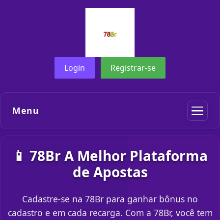
Login
Registrar-se
Menu
📱 78Br A Melhor Plataforma
de Apostas
Cadastre-se na 78Br para ganhar bônus no
cadastro e em cada recarga. Com a 78Br, você tem