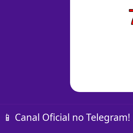
📱 Canal Oficial no Telegram!