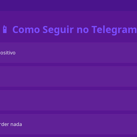
📱 Como Seguir no Telegram
ositivo
erder nada