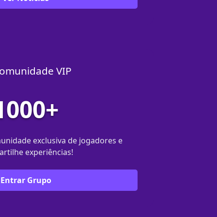
Comunidade VIP
1000+
unidade exclusiva de jogadores e
rtilhe experiências!
Entrar Grupo