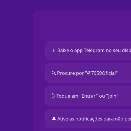
📱 Baixe o app Telegram no seu disp
🔍 Procure por "@7959Oficial"
👆 Toque em "Entrar" ou "Join"
🔔 Ative as notificações para não p