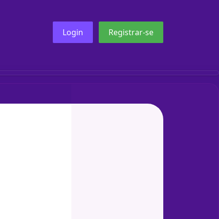
Login
Registrar-se