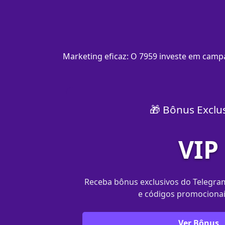
Marketing eficaz: O 7959 investe em camp
🎁 Bônus Exclu
VIP
Receba bônus exclusivos do Telegra
e códigos promocionai
Ver Bônus