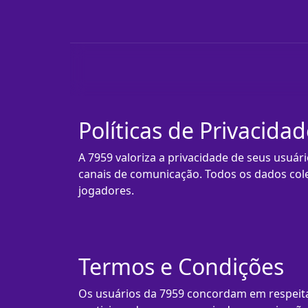
Políticas de Privacida
A 7959 valoriza a privacidade de seus usuá
canais de comunicação. Todos os dados cole
jogadores.
Termos e Condições
Os usuários da 7959 concordam em respeitar