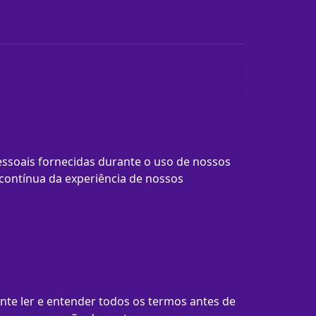
essoais fornecidas durante o uso de nossos
 contínua da experiência de nossos
nte ler e entender todos os termos antes de