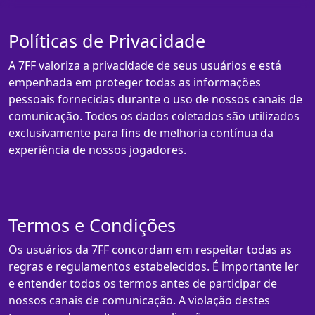
Políticas de Privacidade
A 7FF valoriza a privacidade de seus usuários e está
empenhada em proteger todas as informações
pessoais fornecidas durante o uso de nossos canais de
comunicação. Todos os dados coletados são utilizados
exclusivamente para fins de melhoria contínua da
experiência de nossos jogadores.
Termos e Condições
Os usuários da 7FF concordam em respeitar todas as
regras e regulamentos estabelecidos. É importante ler
e entender todos os termos antes de participar de
nossos canais de comunicação. A violação destes