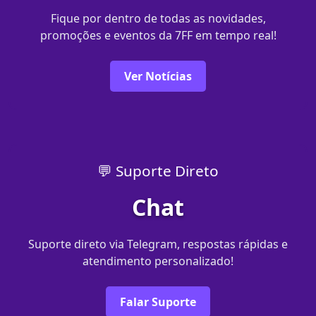
Fique por dentro de todas as novidades,
promoções e eventos da 7FF em tempo real!
Ver Notícias
💬 Suporte Direto
Chat
Suporte direto via Telegram, respostas rápidas e
atendimento personalizado!
Falar Suporte